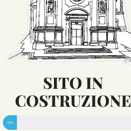
SITO IN
COSTRUZION
10%