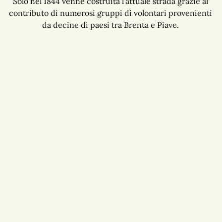
Solo nel 1844 venne costruita l’attuale strada grazie al
contributo di numerosi gruppi di volontari provenienti
da decine di paesi tra Brenta e Piave.