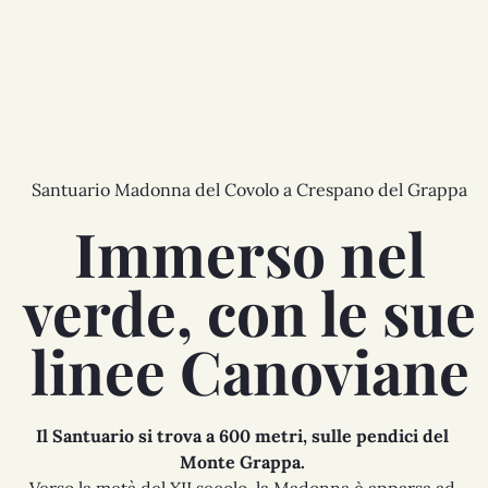
Santuario Madonna del Covolo a Crespano del Grappa
Immerso nel
verde, con le sue
linee Canoviane
Il Santuario si trova a 600 metri, sulle pendici del
Monte Grappa.
Verso la metà del XII secolo, la Madonna è apparsa ad