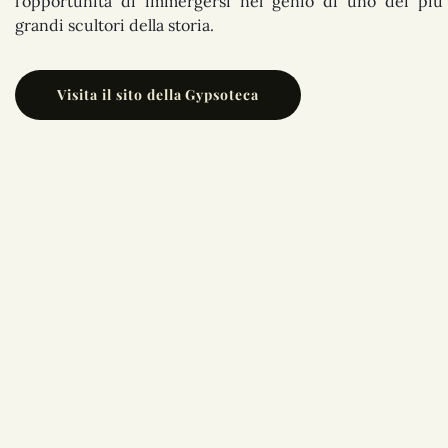
l’opportunità di immergersi nel genio di uno dei più
grandi scultori della storia.
Visita il sito della Gypsoteca