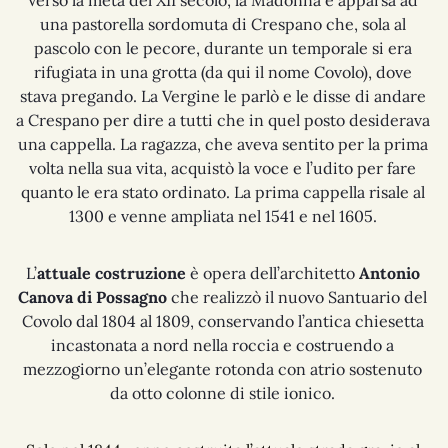
una pastorella sordomuta di Crespano che, sola al
pascolo con le pecore, durante un temporale si era
rifugiata in una grotta (da qui il nome Covolo), dove
stava pregando. La Vergine le parlò e le disse di andare
a Crespano per dire a tutti che in quel posto desiderava
una cappella. La ragazza, che aveva sentito per la prima
volta nella sua vita, acquistò la voce e l’udito per fare
quanto le era stato ordinato. La prima cappella risale al
1300 e venne ampliata nel 1541 e nel 1605.
L’
attuale costruzione
è opera dell’architetto
Antonio
Canova di Possagno
che realizzò il nuovo Santuario del
Covolo dal 1804 al 1809, conservando l’antica chiesetta
incastonata a nord nella roccia e costruendo a
mezzogiorno un’elegante rotonda con atrio sostenuto
da otto colonne di stile ionico.