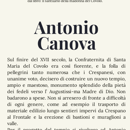
dal libro: Il santuario della madonna del Covolo.
Antonio
Canova
Sul finire del XVII secolo, la Confraternita di Santa
Maria del Covolo era così fiorente, e la folla di
pellegrini tanto numerosa che i Crespanesi, con
unanime voto, decisero di costruire un nuovo tempio,
ampio e maestoso, monumento splendido della pietà
dei fedeli verso l’ Augustissi-ma Madre di Dio. Non
badarono a spese. Non si arresero di fronte a difficoltà
di ogni genere, come ad esempio il trasporto di
materiale edilizio lungo sentieri impervi da Crespano
al Frontale e la erezione di bastioni e muraglioni a
valle.
Per il progetto del tempio si rivolsero ad Antonio