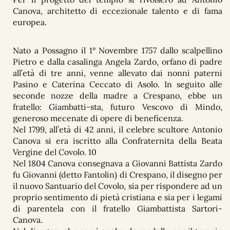
Canova, architetto di eccezionale talento e di fama
europea.
Nato a Possagno il 1° Novembre 1757 dallo scalpellino
Pietro e dalla casalinga Angela Zardo, orfano di padre
all’età di tre anni, venne allevato dai nonni paterni
Pasino e Caterina Ceccato di Asolo. In seguito alle
seconde nozze della madre a Crespano, ebbe un
fratello: Giambatti-sta, futuro Vescovo di Mindo,
generoso mecenate di opere di beneficenza.
Nel 1799, all’età di 42 anni, il celebre scultore Antonio
Canova si era iscritto alla Confraternita della Beata
Vergine del Covolo. 10
Nel 1804 Canova consegnava a Giovanni Battista Zardo
fu Giovanni (detto Fantolin) di Crespano, il disegno per
il nuovo Santuario del Covolo, sia per rispondere ad un
proprio sentimento di pietà cristiana e sia per i legami
di parentela con il fratello Giambattista Sartori-
Canova.