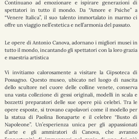
Continuano ad emozionare e ispirare generazioni di
spettatori in tutto il mondo. Da “Amore e Psiche” a
“Venere Italica”, il suo talento immortalato in marmo ci
offre un viaggio nell’estetica e nell’armonia del passato.
Le opere di Antonio Canova, adornano i migliori musei in
tutto il mondo, incantando gli spettatori con la loro grazia
e maestria artistica
Vi invitiamo calorosamente a visitare la Gipsoteca di
Possagno. Questo museo, ubicato nel luogo di nascita
dello scultore nel cuore delle colline venete, conserva
una vasta collezione di gessi originali, modelli in scala e
bozzetti preparatori delle sue opere più celebri. Tra le
opere esposte, si trovano capolavori come il modello per
la statua di Paolina Bonaparte e il celebre “Busto di
Napoleone”. Un’esperienza unica per gli appassionati
d’arte e gli ammiratori di Canova, che avranno