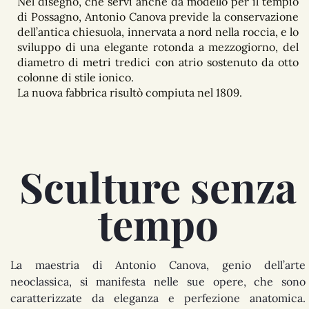
Nel disegno, che servì anche da modello per il tempio
di Possagno, Antonio Canova previde la conservazione
dell’antica chiesuola, innervata a nord nella roccia, e lo
sviluppo di una elegante rotonda a mezzogiorno, del
diametro di metri tredici con atrio sostenuto da otto
colonne di stile ionico.
La nuova fabbrica risultò compiuta nel 1809.
Sculture senza
tempo
La maestria di Antonio Canova, genio dell’arte
neoclassica, si manifesta nelle sue opere, che sono
caratterizzate da eleganza e perfezione anatomica.