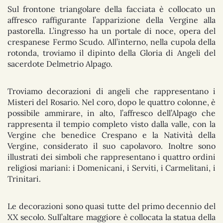
Sul frontone triangolare della facciata è collocato un
affresco raffigurante l’apparizione della Vergine alla
pastorella. L’ingresso ha un portale di noce, opera del
crespanese Fermo Scudo. All’interno, nella cupola della
rotonda, troviamo il dipinto della Gloria di Angeli del
sacerdote Delmetrio Alpago.
Troviamo decorazioni di angeli che rappresentano i
Misteri del Rosario. Nel coro, dopo le quattro colonne, è
possibile ammirare, in alto, l’affresco dell’Alpago che
rappresenta il tempio completo visto dalla valle, con la
Vergine che benedice Crespano e la Natività della
Vergine, considerato il suo capolavoro. Inoltre sono
illustrati dei simboli che rappresentano i quattro ordini
religiosi mariani: i Domenicani, i Serviti, i Carmelitani, i
Trinitari.
Le decorazioni sono quasi tutte del primo decennio del
XX secolo. Sull’altare maggiore è collocata la statua della