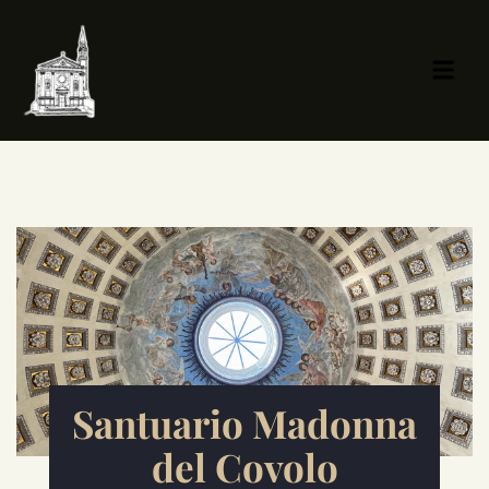
Santuario Madonna
del Covolo